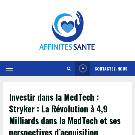
Skip
to
content
CONTACTEZ-NOUS
Primary
Menu
Investir dans la MedTech :
Stryker : La Révolution à 4,9
Milliards dans la MedTech et ses
perspectives d’acquisition