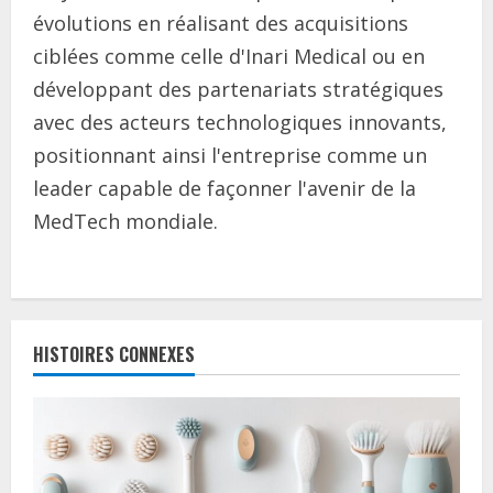
évolutions en réalisant des acquisitions
ciblées comme celle d'Inari Medical ou en
développant des partenariats stratégiques
avec des acteurs technologiques innovants,
positionnant ainsi l'entreprise comme un
leader capable de façonner l'avenir de la
MedTech mondiale.
C
o
HISTOIRES CONNEXES
n
t
i