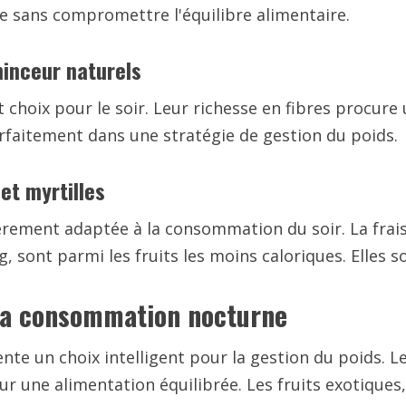
ve sans compromettre l'équilibre alimentaire.
minceur naturels
t choix pour le soir. Leur richesse en fibres procure
arfaitement dans une stratégie de gestion du poids.
et myrtilles
èrement adaptée à la consommation du soir. La frais
, sont parmi les fruits les moins caloriques. Elles s
 la consommation nocturne
te un choix intelligent pour la gestion du poids. Le
ur une alimentation équilibrée. Les fruits exotiques,