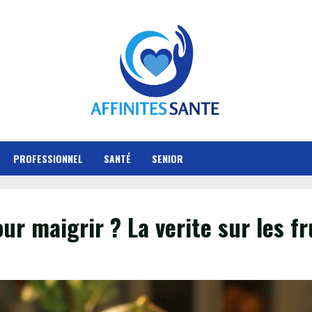
PROFESSIONNEL
SANTÉ
SENIOR
our maigrir ? La verite sur les f