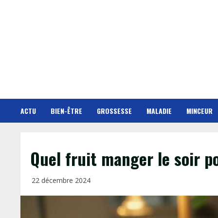
Skip
to
content
ACTU
BIEN-ÊTRE
GROSSESSE
MALADIE
MINCEUR
Quel fruit manger le soir p
22 décembre 2024