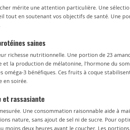
her mérite une attention particulière. Une sélectio
il tout en soutenant vos objectifs de santé. Une p
.
protéines saines
eur richesse nutritionnelle. Une portion de 23 aman
 et la production de mélatonine, l'hormone du somm
 oméga-3 bénéfiques. Ces fruits à coque stabilisent
 en soirée.
e et rassasiante
mesurée. Une consommation raisonnable aide à mainte
ions nature, sans ajout de sel ni de sucre. Pour opti
u moins deux heures avant le coucher. Les portion