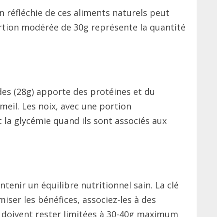
n réfléchie de ces aliments naturels peut
ortion modérée de 30g représente la quantité
des (28g) apporte des protéines et du
eil. Les noix, avec une portion
 la glycémie quand ils sont associés aux
nir un équilibre nutritionnel sain. La clé
miser les bénéfices, associez-les à des
s doivent rester limitées à 30-40g maximum