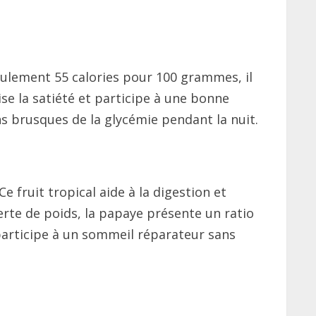
seulement 55 calories pour 100 grammes, il
se la satiété et participe à une bonne
ons brusques de la glycémie pendant la nuit.
e fruit tropical aide à la digestion et
erte de poids, la papaye présente un ratio
participe à un sommeil réparateur sans