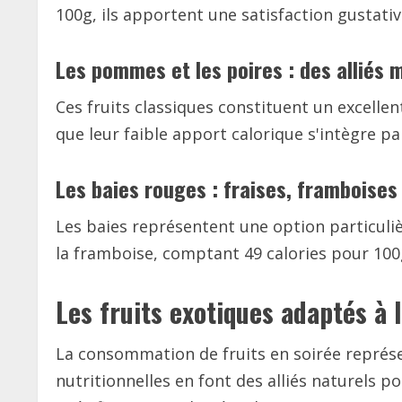
100g, ils apportent une satisfaction gustati
Les pommes et les poires : des alliés 
Ces fruits classiques constituent un excellen
que leur faible apport calorique s'intègre p
Les baies rouges : fraises, framboises 
Les baies représentent une option particuli
la framboise, comptant 49 calories pour 100g
Les fruits exotiques adaptés à
La consommation de fruits en soirée représen
nutritionnelles en font des alliés naturels po