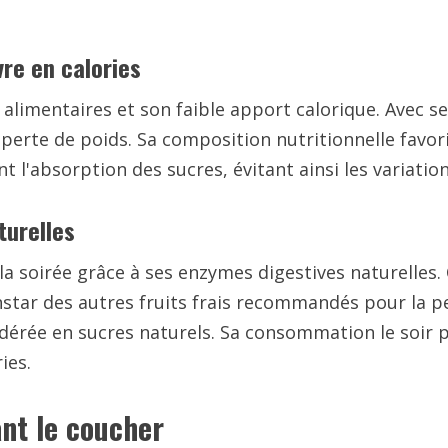
vre en calories
s alimentaires et son faible apport calorique. Avec 
 perte de poids. Sa composition nutritionnelle favori
ent l'absorption des sucres, évitant ainsi les variati
turelles
a soirée grâce à ses enzymes digestives naturelles. C
instar des autres fruits frais recommandés pour la p
dérée en sucres naturels. Sa consommation le soir 
ies.
ant le coucher