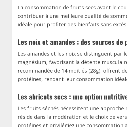
La consommation de fruits secs avant le couc
contribuer à une meilleure qualité de somme
idéale pour profiter des bienfaits sans excès
Les noix et amandes : des sources de 
Les amandes et les noix se distinguent par l
magnésium, favorisant la détente musculaire
recommandée de 14 moitiés (28g), offrent des
protéines, rendant leur consommation idéale
Les abricots secs : une option nutritiv
Les fruits séchés nécessitent une approche 
réside dans la modération et le choix de vers
protéines et privilégiez une consommation a