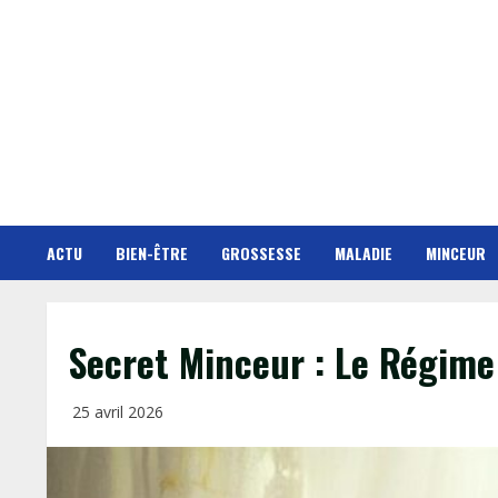
Skip
to
content
ACTU
BIEN-ÊTRE
GROSSESSE
MALADIE
MINCEUR
Secret Minceur : Le Régime
25 avril 2026