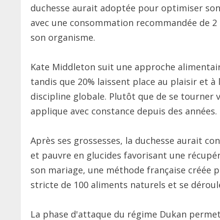
duchesse aurait adoptée pour optimiser son
avec une consommation recommandée de 2 à 3 
son organisme.
Kate Middleton suit une approche alimentair
tandis que 20% laissent place au plaisir et à 
discipline globale. Plutôt que de se tourner ve
applique avec constance depuis des années.
Après ses grossesses, la duchesse aurait co
et pauvre en glucides favorisant une récupé
son mariage, une méthode française créée p
stricte de 100 aliments naturels et se déroul
La phase d'attaque du régime Dukan permet 