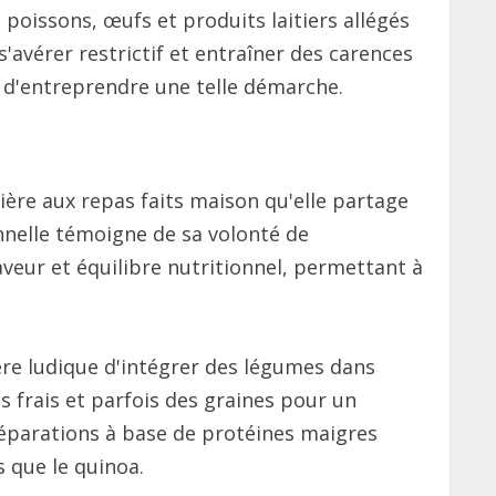
oissons, œufs et produits laitiers allégés
'avérer restrictif et entraîner des carences
t d'entreprendre une telle démarche.
ère aux repas faits maison qu'elle partage
onnelle témoigne de sa volonté de
aveur et équilibre nutritionnel, permettant à
ère ludique d'intégrer des légumes dans
s frais et parfois des graines pour un
réparations à base de protéines maigres
 que le quinoa.