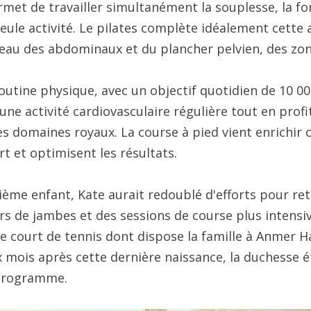
ermet de travailler simultanément la souplesse, la fo
eule activité. Le pilates complète idéalement cette
eau des abdominaux et du plancher pelvien, des zone
utine physique, avec un objectif quotidien de 10 000
une activité cardiovasculaire régulière tout en pro
s domaines royaux. La course à pied vient enrichir 
ort et optimisent les résultats.
sième enfant, Kate aurait redoublé d'efforts pour re
s de jambes et des sessions de course plus intensi
 le court de tennis dont dispose la famille à Anmer 
ix mois après cette dernière naissance, la duchesse 
 programme.