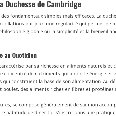
 la Duchesse de Cambridge
 des fondamentaux simples mais efficaces. La duches
 collations par jour, une régularité qui permet de m
philosophie globale où la simplicité et la bienveill
le au Quotidien
caractérise par sa richesse en aliments naturels 
 concentré de nutriments qui apporte énergie et vita
s qui constituent la base de son alimentation. Au dé
 poulet, des aliments riches en fibres et protéines m
 heures, se compose généralement de saumon accomp
ette habitude de dîner tôt s'inscrit dans une pratiqu