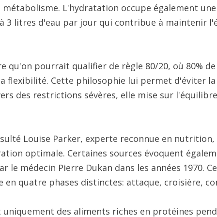
 métabolisme. L'hydratation occupe également une p
litres d'eau par jour qui contribue à maintenir l'
e qu'on pourrait qualifier de règle 80/20, où 80% d
la flexibilité. Cette philosophie lui permet d'éviter
rs des restrictions sévères, elle mise sur l'équilibre
nsulté Louise Parker, experte reconnue en nutrition
ration optimale. Certaines sources évoquent égalem
ar le médecin Pierre Dukan dans les années 1970. 
e en quatre phases distinctes: attaque, croisière, con
uniquement des aliments riches en protéines pendan