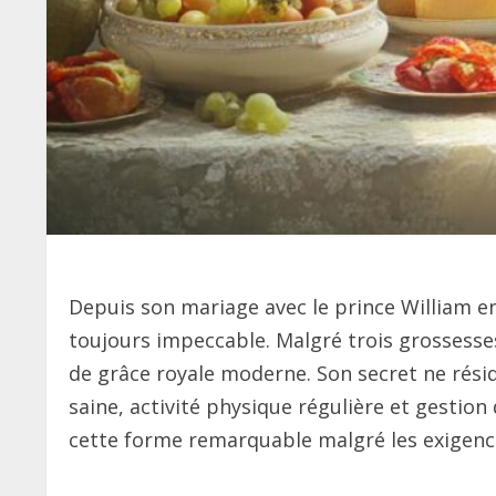
Depuis son mariage avec le prince William en
toujours impeccable. Malgré trois grossess
de grâce royale moderne. Son secret ne rési
saine, activité physique régulière et gestio
cette forme remarquable malgré les exigences