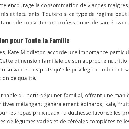
me encourage la consommation de viandes maigres, p
és et féculents. Toutefois, ce type de régime peut s
portance de consulter un professionnel de santé avan
on pour Toute la Famille
es, Kate Middleton accorde une importance particuli
s. Cette dimension familiale de son approche nutriti
n suivante. Les plats qu'elle privilégie combinent s
tion de qualité.
rnable du petit-déjeuner familial, offrant une mani
ritives mélangent généralement épinards, kale, fruit
ur les repas principaux, la duchesse favorise les p
 de légumes variés et de céréales complètes telles