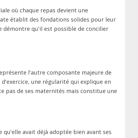
iliale où chaque repas devient une
ate établit des fondations solides pour leur
e démontre qu'il est possible de concilier
ue représente l'autre composante majeure de
d'exercice, une régularité qui explique en
ate pas de ses maternités mais constitue une
 qu'elle avait déjà adoptée bien avant ses