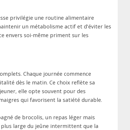
se privilégie une routine alimentaire
aintenir un métabolisme actif et d'éviter les
ance envers soi-même priment sur les
et complets. Chaque journée commence
lité dès le matin. Ce choix reflète sa
jeuner, elle opte souvent pour des
aigres qui favorisent la satiété durable.
agné de brocolis, un repas léger mais
e plus large du jeûne intermittent que la