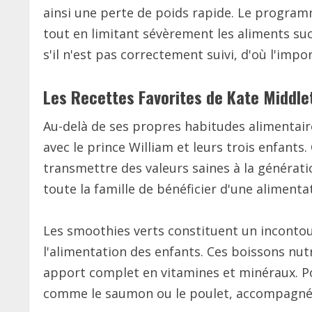
ainsi une perte de poids rapide. Le program
tout en limitant sévèrement les aliments sucr
s'il n'est pas correctement suivi, d'où l'im
Les Recettes Favorites de Kate Middlet
Au-delà de ses propres habitudes alimentair
avec le prince William et leurs trois enfant
transmettre des valeurs saines à la génératio
toute la famille de bénéficier d'une alimenta
Les smoothies verts constituent un incontou
l'alimentation des enfants. Ces boissons nut
apport complet en vitamines et minéraux. Po
comme le saumon ou le poulet, accompagnées