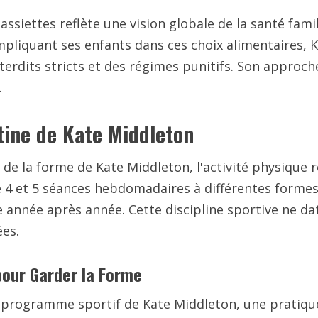
assiettes reflète une vision globale de la santé fam
mpliquant ses enfants dans ces choix alimentaires, K
interdits stricts et des régimes punitifs. Son approch
.
tine de Kate Middleton
iel de la forme de Kate Middleton, l'activité physiq
 4 et 5 séances hebdomadaires à différentes formes 
e année après année. Cette discipline sportive ne d
es.
pour Garder la Forme
e programme sportif de Kate Middleton, une pratique