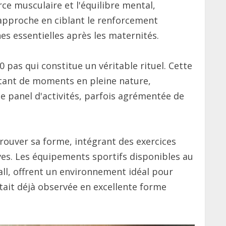
rce musculaire et l'équilibre mental,
 approche en ciblant le renforcement
s essentielles après les maternités.
 pas qui constitue un véritable rituel. Cette
fitant de moments en pleine nature,
ce panel d'activités, parfois agrémentée de
trouver sa forme, intégrant des exercices
ves. Les équipements sportifs disponibles au
Hall, offrent un environnement idéal pour
était déjà observée en excellente forme